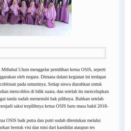
 Miftahul Ulum menggelar pemilihan ketua OSIS, seperti
arakan oleh negara. Dimana dalam kegiatan ini terdapat
coblosan pada umumnya. Setiap siswa diarahkan untuk
dian mencoblos di bilik suara, dan setelah itu mencelupkan
ebagai tanda sudah memenuhi hak pilihnya. Bahkan setelah
menjadi saksi terpilihnya ketua OSIS baru masa bakti 2018-
tua OSIS baik putra dan putri sudah ditentukan melalui
arkan bentuk visi dan misi dari kandidat ataupun tes