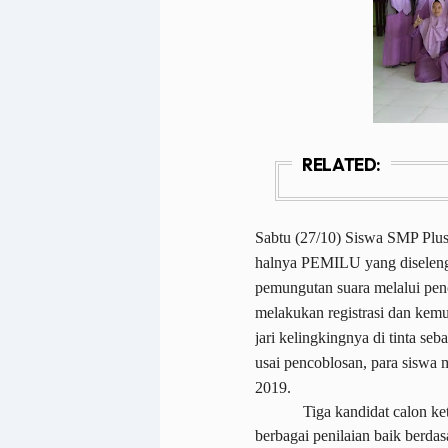
RELATED:
Sabtu (27/10) Siswa SMP Plus
halnya PEMILU yang diselengg
pemungutan suara melalui pen
melakukan registrasi dan kemu
jari kelingkingnya di tinta s
usai pencoblosan, para siswa 
2019.
Tiga kandidat calon ke
berbagai penilaian baik berdas