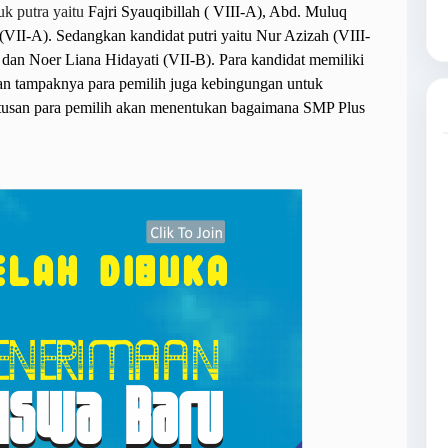
uk putra yaitu
Fajri Syauqibillah ( VIII-A), Abd. Muluq
VII-A). Sedangkan kandidat putri yaitu Nur Azizah (VIII-
 dan Noer Liana Hidayati (VII-B). Para kandidat memiliki
n tampaknya para pemilih juga kebingungan untuk
tusan para pemilih akan menentukan bagaimana SMP Plus